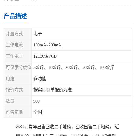
产品描述
计量方式
电子
工作电流
100mA~200mA
工作电压
12±30%VCD
可显示分度值
5公斤、10公斤、20公斤、50公斤、100公斤
用途
多功能
报价方式
按实际订单报价为准
数量
999
可售卖地
全国
本公司常年出售回收二手地磅，回收出售二手地磅。 近