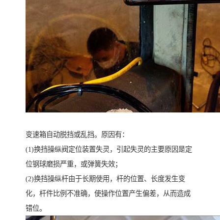
变速箱自动脱挡或乱挡。原因有：
(1)换挡操纵阀定位装置失灵，引起失灵的主要原因是定
位钢球磨损严重，或弹簧失效；
(2)换挡操纵杆由于长期使用，杆的位置、长度发生变
化，杆件比例不准确，使操作位置产生偏差，从而造成
错位。