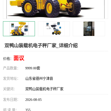
撕碎机
木材撕碎机
塑料撕碎机
金属撕碎机
双鸭山装载机电子秤厂家_详细介绍
面议
价格：
产品数量：
9999.00套
发货地址：
山东省德州宁津县
关键词：
双鸭山装载机电子秤厂家
发布日期：
2026-08-05
阅 读 量：
355