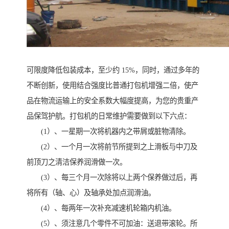
可限度降低包装成本，至少约 15%，同时，通过多年的
不断创新，使用结合强度比普通打包机增强二倍，使产
品在物流运输上的安全系数大幅度提高，为您的贵重产
品保驾护航。打包机的日常维护需要做到以下六点：
(1）、一星期一次将机器内之带屑或脏物清除。
(2）、一个月一次将前节所提到之上滑板与中刀及
前顶刀之清洁保养润滑做一次。
(3）、每三个月一次除将以上两个保养做过后，再
将所有（轴、心）及轴承处加点润滑油。
(4）、每两年一次补充减速机轮箱内机油。
(5）、须注意几个零件不可加油：送退带滚轮。所