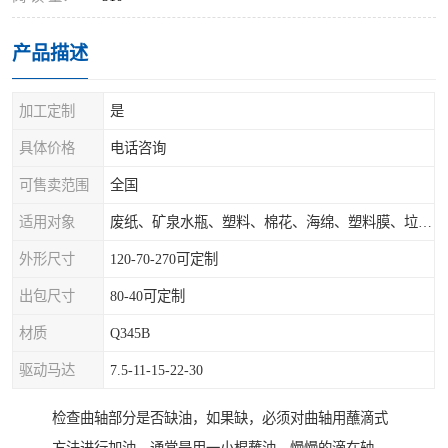
产品描述
加工定制
是
具体价格
电话咨询
可售卖范围
全国
适用对象
废纸、矿泉水瓶、塑料、棉花、海绵、塑料膜、垃圾、废料等
外形尺寸
120-70-270可定制
出包尺寸
80-40可定制
材质
Q345B
驱动马达
7.5-11-15-22-30
检查曲轴部分是否缺油，如果缺，必须对曲轴用蘸滴式