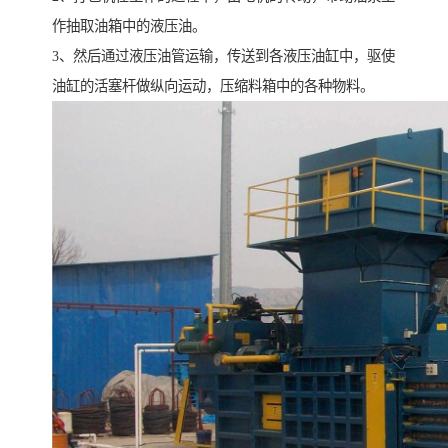
作抽取油箱中的液压油。
3、然后通过液压油管运输，传送到各液压油缸中，驱使
油缸的活塞杆做纵向运动，压缩料箱中的各种物料。