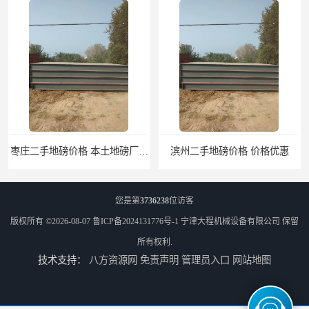
枣庄二手地磅价格 本土地磅厂100秒报价
滨州二手地磅价格 价格优惠
您是第
3736238
位访客
版权所有 ©2026-08-07
鲁ICP备2024131776号-1
宁津大程机械设备有限公司
保留
所有权利.
技术支持：
八方资源网
免责声明
管理员入口
网站地图