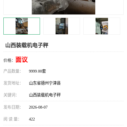
撕碎机
木材撕碎机
塑料撕碎机
金属撕碎机
山西装载机电子秤
面议
价格：
产品数量：
9999.00套
发货地址：
山东省德州宁津县
关键词：
山西装载机电子秤
发布日期：
2026-08-07
阅 读 量：
422