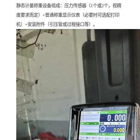
静态计量称重设备组成：压力传感器（1个或2个，视精
度要求而定）+普通称重显示仪表（必要时可选配打印
机）+安装附件（引压管或过程接口等）。