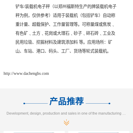
铲车/装载机电子秤（以郑州福斯特生产的牌装载机电子
秤为例，仅供参考）适用于装载机（包括铲车）自动称
重计量、超载保护、工作量管理等。可称量煤或焦炭﹑
有色矿﹑土方﹑花岗或大理石﹑砂子﹑碎石砖﹑工业及
民用垃圾、挖掘材料及建筑添加料 等。应用场所：矿
山、车站、港口、码头、工厂、货场等轮式装载机。
http://www.dachenghs.com
产品推荐
Development, design, production and sales in one of the manufacturing enterprises