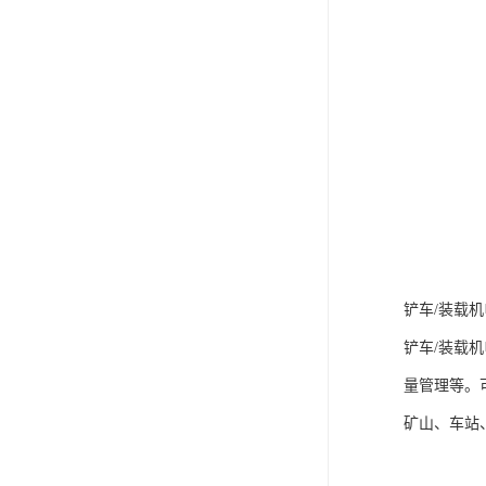
铲车/装载
铲车/装载
量管理等。
矿山、车站