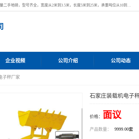
本公司常年出售回收二手地磅，回收出售二手地磅。 近期本公司回收大量二手地磅，型号齐全，宽度从2米到3.5米，长度5米到25米，承重吨位从10到200吨，成色7—9成新。 ? 使用年限6个月至2年，产品来源于个人闲置品，工矿企业停用品，因小换大而来。 精准度和新的一样， 二手地磅是内行人的选择，打个电话就省钱朋友您好等什么
司
企业视频
公司介绍
公司动态
电子秤厂家
石家庄装载机电子
面议
价格：
产品数量：
9999.00套