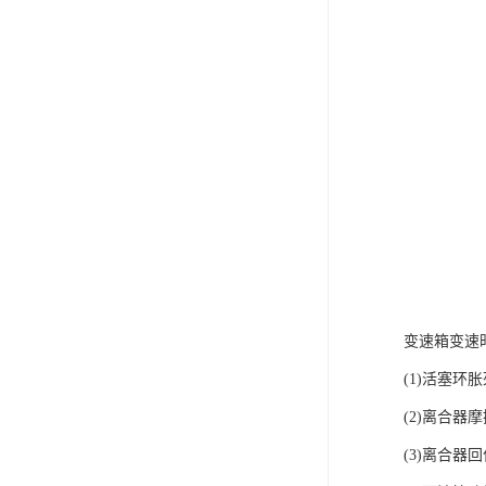
变速箱变速
(1)活塞环
(2)离合器
(3)离合器