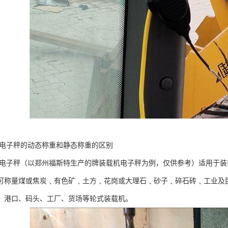
机电子秤的动态称重和静态称重的区别
机电子秤（以郑州福斯特生产的牌装载机电子秤为例，仅供参考）适用于
可称量煤或焦炭﹑有色矿﹑土方﹑花岗或大理石﹑砂子﹑碎石砖﹑工业及
、港口、码头、工厂、货场等轮式装载机。