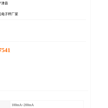
宁津县
机电子秤厂家
7541
100mA~200mA