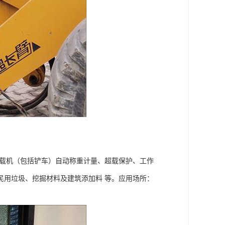
装载机（包括铲车）自动称重计量、超载保护、工作
民用垃圾、挖掘材料及建筑添加料 等。应用场所：