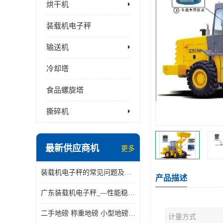
烘干机
装载机电子秤
输送机
冷却塔
食品螺旋塔
撕碎机
最新供应商机
更多
装载机电子秤的常见问题及解决方法介绍
产品描述
广东装载机电子秤_—性能稳定—操作简单—品质可靠
二手地磅 称重地磅 小型地磅 一百吨地磅
计量方式