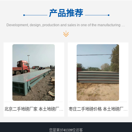
产品推荐
Development, design, production and sales in one of the manufacturing enterprises
北京二手地磅厂家 本土地磅厂100秒报价
枣庄二手地磅价格 本土地磅厂100秒报价
您是第
3741339
位访客