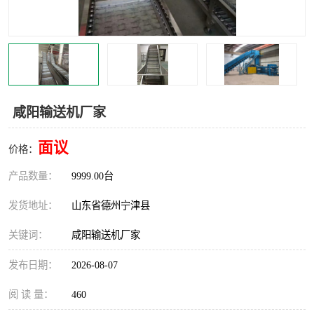
撕碎机
木材撕碎机
塑料撕碎机
金属撕碎机
咸阳输送机厂家
面议
价格：
产品数量：
9999.00台
发货地址：
山东省德州宁津县
关键词：
咸阳输送机厂家
发布日期：
2026-08-07
阅 读 量：
460