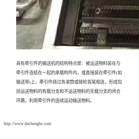
具有牵引件的输送机的结构特点是：被运送物料装在与
牵引件连结在一起的承载构件内，或直接装在牵引件(如
输送带)上，牵引件绕过各滚筒或链轮首尾相连，形成包
括运送物料的有载分支和不运送物料的无载分支的闭合
环路，利用牵引件的连续运动输送物料。
http://www.dachenghs.com