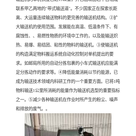
联系甲乙两地的"带式输送道"。不少国家正在探索长距
离、大运量连续输送物料的更完善的输送机结构。②扩
大输送机的使用范围。发展能在高温、低温条件下、有
腐蚀性、、易燃性物质的环境中工作的，以及能输送炽
热、易爆、易结团、粘性的物料的输送机。③使输送机
的构造满足物料搬运系统自动化控制对单机提出的要
求。如邮局所用的自动分拣包裹的小车式输送机应能满
足分拣动作的要求等。④降低能量消耗以节约能源，已
成为输送技术领域内科研工作的一个重要方面。已将1吨
物料输送1公里所消耗的能量作为输送机选型的重要指标
之一。⑤减少各种输送机在作业时所产生的粉尘、噪声
和排放的废气。。