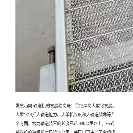
发展趋向 输送机的发展趋向是：①继续向大型化发展。
大型化包括大输送能力、大单机长度和大输送倾角等几
个方面。水力输送装置的长度已达 440公里以上。带式
输送机的单机长度已近15公里，并已出现由若干台组成