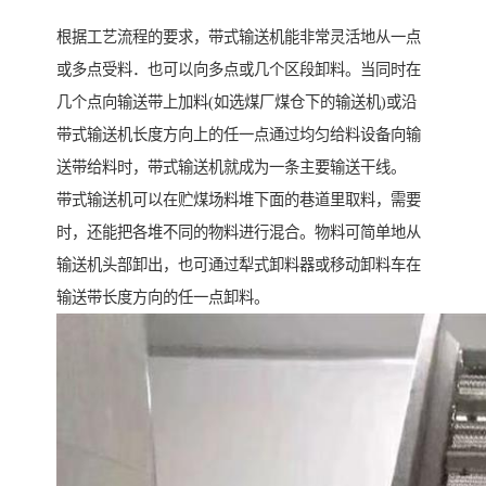
根据工艺流程的要求，带式输送机能非常灵活地从一点
或多点受料．也可以向多点或几个区段卸料。当同时在
几个点向输送带上加料(如选煤厂煤仓下的输送机)或沿
带式输送机长度方向上的任一点通过均匀给料设备向输
送带给料时，带式输送机就成为一条主要输送干线。
带式输送机可以在贮煤场料堆下面的巷道里取料，需要
时，还能把各堆不同的物料进行混合。物料可简单地从
输送机头部卸出，也可通过犁式卸料器或移动卸料车在
输送带长度方向的任一点卸料。