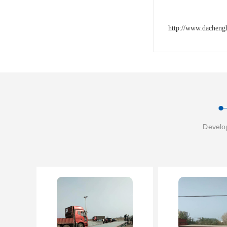
http://www.dacheng
Develop