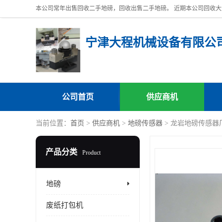
宁津大程机械设备有限公
公司首页
供应商机
当前位置：
首页
>
供应商机
>
地磅传感器
> 龙岩地磅传感器
产品分类
Product
地磅
废纸打包机