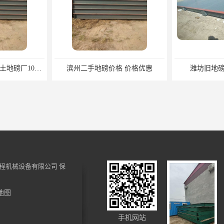
滨州二手地磅价格 价格优惠
潍坊旧地磅出售 厂家直销
程机械设备有限公司
保
地图
 厂家直销
邢台二手地磅厂家 本土地磅厂100秒报价
河北二手地磅价
手机网站