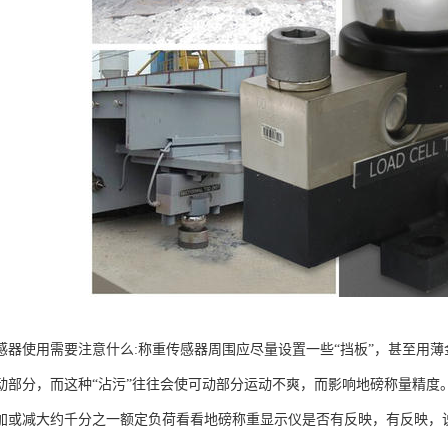
感器使用需要注意什么:称重传感器周围应尽量设置一些“挡板”，甚至用
动部分，而这种“沾污”往往会使可动部分运动不爽，而影响地磅称量精度
加或减大约千分之一额定负荷看看地磅称重显示仪是否有反映，有反映，说