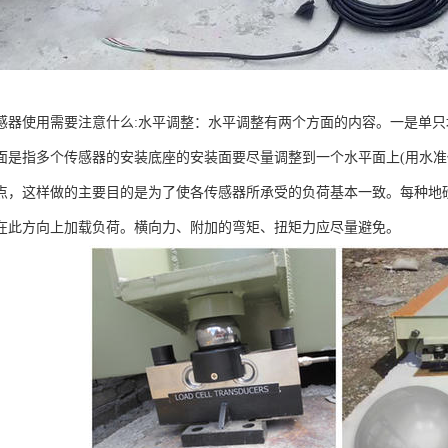
感器使用需要注意什么:水平调整：水平调整有两个方面的内容。一是单
面是指多个传感器的安装底座的安装面要尽量调整到一个水平面上(用水准
点，这样做的主要目的是为了使各传感器所承受的负荷基本一致。每种地
在此方向上加载负荷。横向力、附加的弯矩、扭矩力应尽量避免。