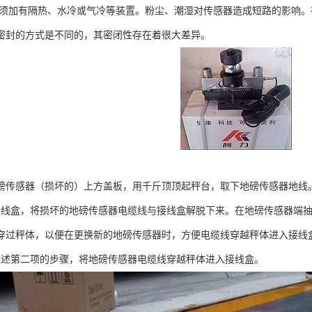
必须加有隔热、水冷或气冷等装置。粉尘、潮湿对传感器造成短路的影响
密封的方式是不同的，其密闭性存在着很大差异。
磅传感器（损坏的）上方盖板，用千斤顶顶起秤台，取下地磅传感器地线
接线盒，将损坏的地磅传感器电缆线与接线盒解脱下来。在地磅传感器端
穿过秤体，以便在更换新的地磅传感器时，方便电缆线穿越秤体进入接线
上述第二项的步骤，将地磅传感器电缆线穿越秤体进入接线盒。