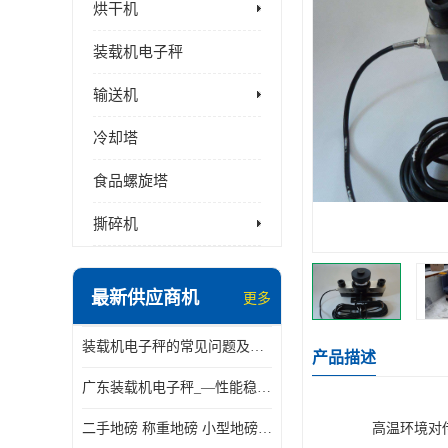
烘干机
装载机电子秤
输送机
冷却塔
食品螺旋塔
撕碎机
最新供应商机
更多
装载机电子秤的常见问题及解决方法介绍
产品描述
广东装载机电子秤_—性能稳定—操作简单—品质可靠
二手地磅 称重地磅 小型地磅 一百吨地磅
高温环境对