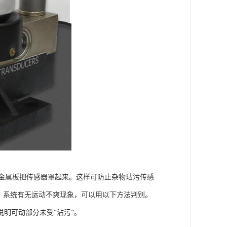
薄金属板把传感器罩起来。这样可防止杂物玷污传感
。系统有无运动不爽现象，可以用以下方法判别。
明可动部分未受“沾污”。