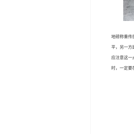
地磅称重传
平，另一方
应注意这一
时，一定要