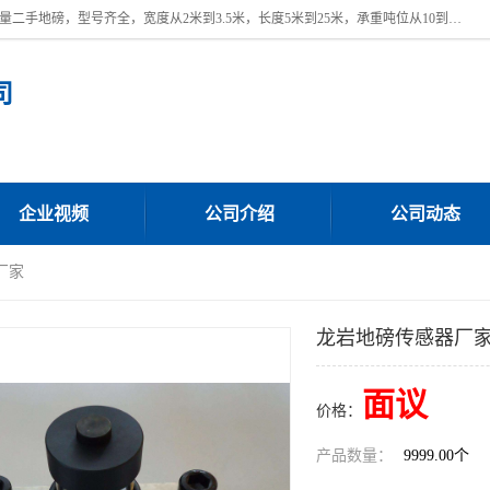
本公司常年出售回收二手地磅，回收出售二手地磅。 近期本公司回收大量二手地磅，型号齐全，宽度从2米到3.5米，长度5米到25米，承重吨位从10到200吨，成色7—9成新。 ? 使用年限6个月至2年，产品来源于个人闲置品，工矿企业停用品，因小换大而来。 精准度和新的一样， 二手地磅是内行人的选择，打个电话就省钱朋友您好等什么
司
企业视频
公司介绍
公司动态
厂家
龙岩地磅传感器厂
面议
价格：
产品数量：
9999.00个