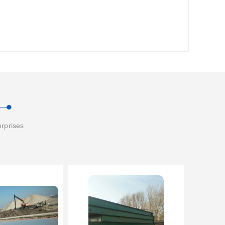
erprises