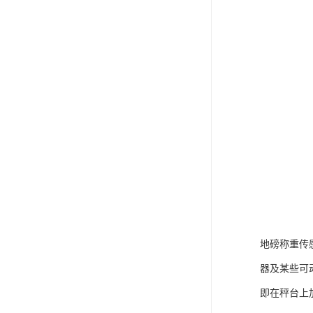
地磅称重传
器及某些可
即在秤台上