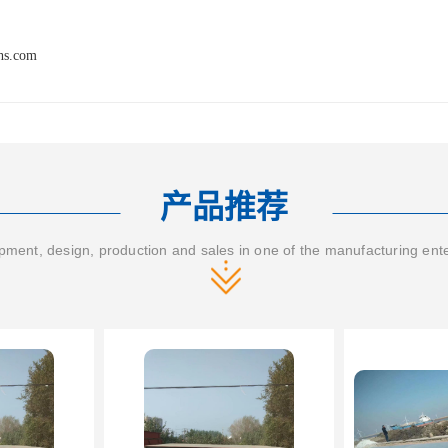
hs.com
产品推荐
ment, design, production and sales in one of the manufacturing ent