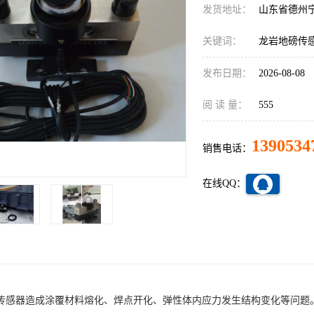
发货地址：
山东省德州
关键词：
龙岩地磅传
发布日期：
2026-08-08
阅 读 量：
555
1390534
销售电话：
在线QQ：
传感器造成涂覆材料熔化、焊点开化、弹性体内应力发生结构变化等问题