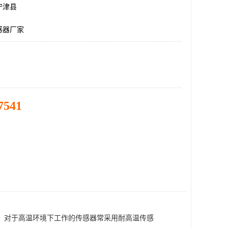
宁津县
感器厂家
7541
。对于高温环境下工作的传感器常采用耐高温传感