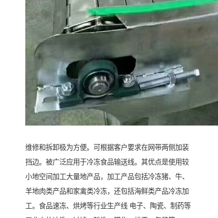
维修和拆卸极为方便。可根据客户要求在网带两侧加装
挡边。被广泛应用于冷冻食品输送线。其优点是使用较
小地空间加工大量地产品，加工产品包括冷冻猪、牛、
羊地肉类产品和家禽类冷冻，还包括海鲜类产品冷冻加
工。食品速冻、烘烤等行业生产线 电子、陶瓷、制药等