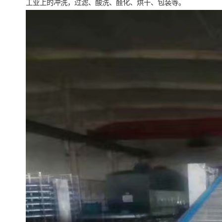
工业上的冲洗，过滤、酸洗、醛化、烘干、包装等。