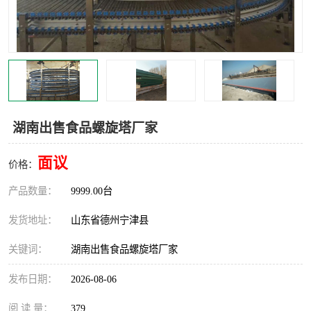
撕碎机
木材撕碎机
塑料撕碎机
金属撕碎机
湖南出售食品螺旋塔厂家
面议
价格：
产品数量：
9999.00台
发货地址：
山东省德州宁津县
关键词：
湖南出售食品螺旋塔厂家
发布日期：
2026-08-06
阅 读 量：
379