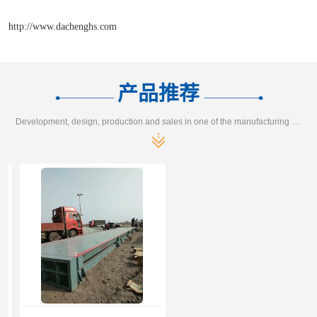
http://www.dachenghs.com
产品推荐
Development, design, production and sales in one of the manufacturing enterprises