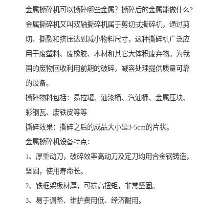
金属撕碎机可以撕碎哪些金属？撕碎后的金属能做什么?
金属撕碎机又叫双轴撕碎机属于剪切式撕碎机，通过剪
切、撕裂和挤压达到减小物料尺寸，这种撕碎机广泛应
用于废塑料、废橡胶、木材和其它大体积废弃物。为我
国的废物回收利用前期的破碎，减容处理提供质量可靠
的设备。
撕碎物料包括：易拉罐、油漆桶、汽油桶、金属压块、
彩钢瓦、废铁皮等等
撕碎效果：撕碎之后的成品大小是3-5cm的片状。
金属撕碎机设备特点：
1、厚重动刀，破碎效率高动刀及定刀均用合金钢铸造，
坚固，使用寿命长。
2、铁框架板材厚，可抗高扭矩，非常坚固。
3、易于调整、维护费用低、经济耐用。