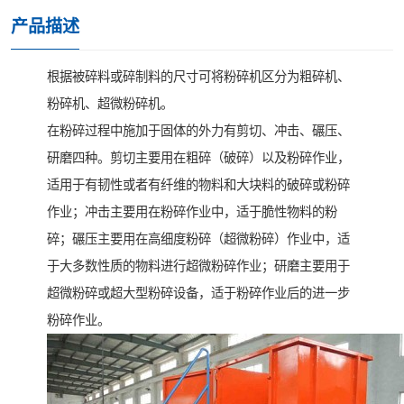
产品描述
根据被碎料或碎制料的尺寸可将粉碎机区分为粗碎机、
粉碎机、超微粉碎机。
在粉碎过程中施加于固体的外力有剪切、冲击、碾压、
研磨四种。剪切主要用在粗碎（破碎）以及粉碎作业，
适用于有韧性或者有纤维的物料和大块料的破碎或粉碎
作业；冲击主要用在粉碎作业中，适于脆性物料的粉
碎；碾压主要用在高细度粉碎（超微粉碎）作业中，适
于大多数性质的物料进行超微粉碎作业；研磨主要用于
超微粉碎或超大型粉碎设备，适于粉碎作业后的进一步
粉碎作业。