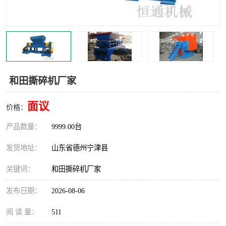
撕碎机
木材撕碎机
塑料撕碎机
金属撕碎机
和田撕碎机厂家
面议
价格：
产品数量：
9999.00台
发货地址：
山东省德州宁津县
关键词：
和田撕碎机厂家
发布日期：
2026-08-06
阅 读 量：
511