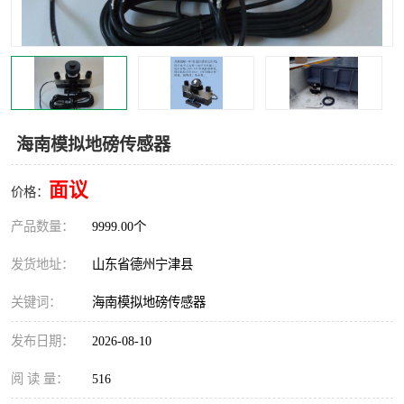
撕碎机
木材撕碎机
塑料撕碎机
金属撕碎机
海南模拟地磅传感器
面议
价格：
产品数量：
9999.00个
发货地址：
山东省德州宁津县
关键词：
海南模拟地磅传感器
发布日期：
2026-08-10
阅 读 量：
516