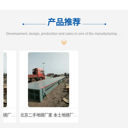
产品推荐
Development, design, production and sales in one of the manufacturing enterprises
北京二手地磅厂家 本土地磅厂100秒报价
枣庄二手地磅价格 本土地磅厂100秒报价