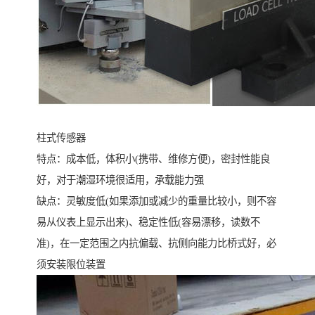
柱式传感器
特点：成本低，体积小(携带、维修方便)，密封性能良
好，对于潮湿环境很适用，承载能力强
缺点：灵敏度低(如果添加或减少的重量比较小，则不容
易从仪表上显示出来)、稳定性低(容易漂移，读数不
准)，在一定范围之内抗偏载、抗侧向能力比桥式好，必
须安装限位装置