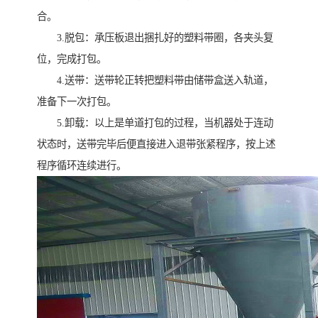
合。
3.脱包：承压板退出捆扎好的塑料带圈，各夹头复
位，完成打包。
4.送带：送带轮正转把塑料带由储带盒送入轨道，
准备下一次打包。
5.卸载：以上是单道打包的过程，当机器处于连动
状态时，送带完毕后便直接进入退带张紧程序，按上述
程序循环连续进行。