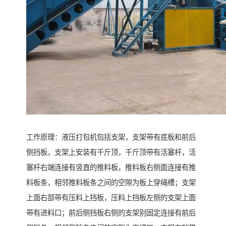
工作原理：液压打包机包括支架，支架带有底板和前后
侧挡板，支架上安装有千斤顶，千斤顶带有活塞杆，活
塞杆右端连接有竖直的推料板，推料板右侧面连接有推
料板条，相邻推料板条之间的空隙为板上穿绳槽；支架
上面右部带有压料上挡板，压料上挡板左侧的支架上面
带有进料口；前后侧挡板右侧的支架别固定连接有前后