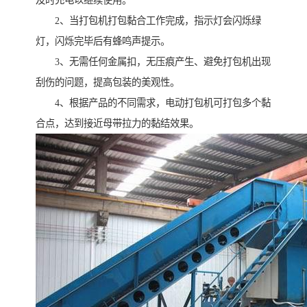
及时充电以继续使用。
2、当打包机打包黏合工作完成，指示灯会闪烁绿
灯，闪烁完毕后有蜂鸣声提示。
3、无需任何金属扣，无压痕产生、避免打包机出现
刮伤的问题，提高包装的美观性。
4、根据产品的不同需求，电动打包机可打包多个黏
合点，达到接近母带拉力的黏结效果。