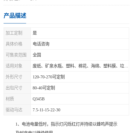
产品描述
加工定制
是
具体价格
电话咨询
可售卖范围
全国
适用对象
废纸、矿泉水瓶、塑料、棉花、海绵、塑料膜、垃圾、废料等
外形尺寸
120-70-270可定制
出包尺寸
80-40可定制
材质
Q345B
驱动马达
7.5-11-15-22-30
1、电池电量低时，指示灯闪烁红灯并持续以蜂鸣声提示