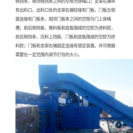
侧挡条，相邻侧挡条之间的空隙为穿绳口；支架右端带
有出料口，出料口处的支架右端铰接有门板，门板左侧
面连接有门板条，相邻门板条之间的空隙为门上穿绳
槽；前后侧挡板、推料板和底板围成的空腔为进料腔，
前后侧挡条、压料上挡板、门板和底板围成的空腔为挤
料腔；门板和支架右端固定连接有锁定装置。并可根据
需要在一定范围内调节打包的大小。