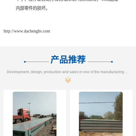
内部零件的损坏。
http://www.dachenghs.com
产品推荐
Development, design, production and sales in one of the manufacturing enterprises