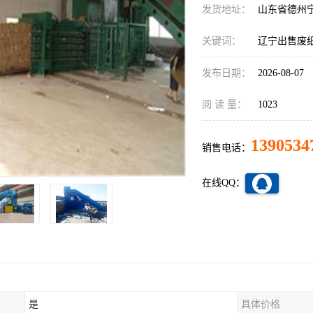
发货地址：
山东省德州
关键词：
辽宁出售废
发布日期：
2026-08-07
阅 读 量：
1023
1390534
销售电话：
在线QQ：
是
具体价格