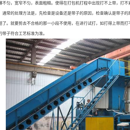
薄不匀，宽窄不匀，表面粗糙。使得在打包机打程中出现打不上带，打不
。通常的处理方法是，先检查是设备还是带子的原因，检查确认是带子的
题了。就要剪去不合格的那一小段不使用，在进行试打，如打得上带而打
的带子符合工艺标准为准。