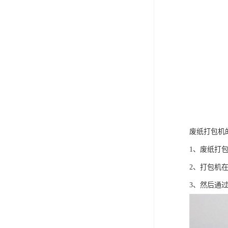
废纸打包机
1、废纸打
2、打包机
3、然后通