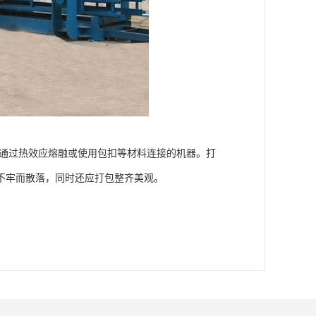
端通过热效应熔融或使用包扣等材料连接的机器。打
不牢而散落，同时还应打包整齐美观。