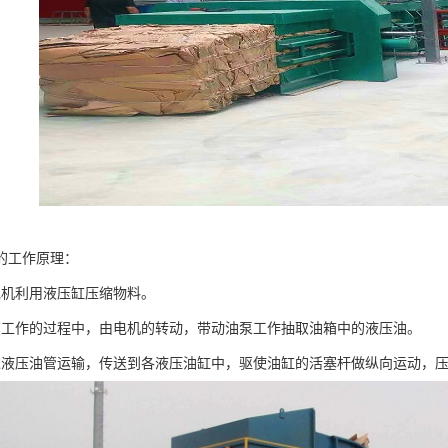
的工作原理：
包机利用液压缸压缩物料。
在工作的过程中，由电机的转动，带动油泵工作抽取油箱中的液压油。
过液压油管运输，传送到各液压油缸中，驱使油缸的活塞杆做纵向运动，