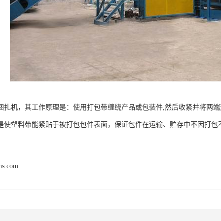
捆扎机，其工作原理是：使用打包带缠绕产品或包装件,然后收紧并将两
是使塑料带能紧贴于被打包包件表面，保证包件在运输、贮存中不因打包
hs.com