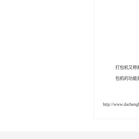
打包机又称
包机的功能
http://www.dacheng