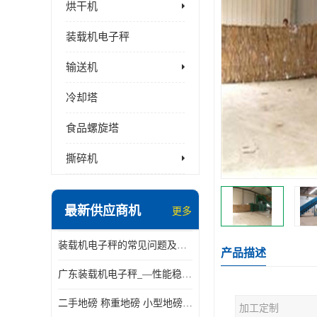
烘干机
装载机电子秤
输送机
冷却塔
食品螺旋塔
撕碎机
最新供应商机
更多
装载机电子秤的常见问题及解决方法介绍
产品描述
广东装载机电子秤_—性能稳定—操作简单—品质可靠
二手地磅 称重地磅 小型地磅 一百吨地磅
加工定制