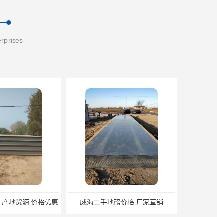
erprises
磅价格 厂家直销
邢台二手地磅厂家 本土地磅厂100秒报价