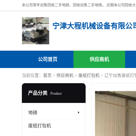
宁津大程机械设备有限公
公司首页
供应商机
当前位置：
首页
>
供应商机
>
废纸打包机
> 辽宁出售废纸打
产品分类
Product
地磅
废纸打包机