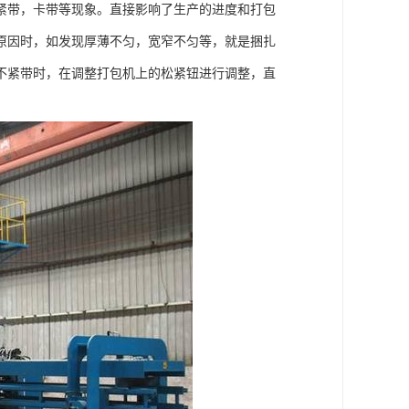
紧带，卡带等现象。直接影响了生产的进度和打包
原因时，如发现厚薄不匀，宽窄不匀等，就是捆扎
不紧带时，在调整打包机上的松紧钮进行调整，直