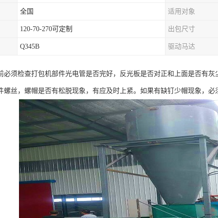
全国
适用对象
120-70-270可定制
出包尺寸
Q345B
驱动马达
前必须检查打包机部件光电管是否完好，反光板是否对正和上面是否有灰
件螺丝，螺帽是否有松脱现象，有应及时上紧。如果有缺钉少帽现象，必