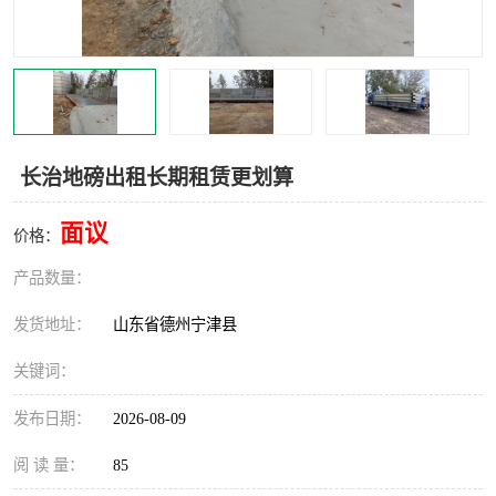
撕碎机
木材撕碎机
塑料撕碎机
金属撕碎机
长治地磅出租长期租赁更划算
面议
价格：
产品数量：
发货地址：
山东省德州宁津县
关键词：
发布日期：
2026-08-09
阅 读 量：
85