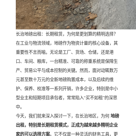
长治地磅出租：长期租赁，为何是更划算的精明选择？
在工业与物流领域，地磅作为物资计量的核心设备，其
重要性不言而喻。无论是工厂、货场、仓储，还是港
口、车间、粮库，一台精准、可靠的称重系统是保障生
产、贸易公平与成本控制的关键。然而，面对动辄数万
元甚至数十万元的全新地磅购置成本，以及后续的维
护、保养、校准等一系列开销，许多企业，特别是中小
型业主和短期项目承包者，常常陷入“买不如租”的深思
中。
今天，我们就来深入探讨一下，在长治地区，为何
地磅
出租，特别是长期租赁模式，正成为越来越多精明企业
家的可以选择方案
。它不仅是一种灵活的财务工具，更