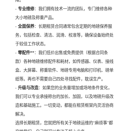
障。
-
专业维修
：我们拥有技术一流的团队，专门维修各种
大小地磅及称重产品。
-
全面保养
：长期租赁合同通常包含定期的地磅保养服
务，包括检查、清洁、润滑、校准等，确保设备始终处
于较佳工作状态。
-
零配件**
：我们低价出售或免费提供（根据合同条
款）各种地磅维修配件和耗材，如传感器、仪表、接线
盒、大屏幕、称重软件、地磅专用电脑和打印机、磅单
纸等。再也不需要自己四处寻找配件，耽误生产。
-
升级与改造
：如果您的业务量增加或场地条件变化，
我们可以专业承接称台的加长、加固，以及地磅升级改
造和基础施工。一切变动，都能在租赁框架内灵活协商
解决。
选择长期租赁，您就把所有关于地磅运维的“麻烦事”都