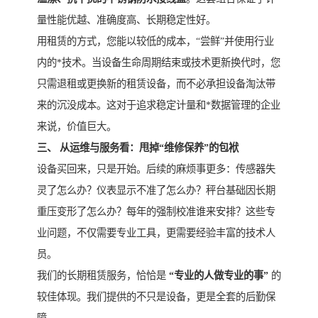
量性能优越、准确度高、长期稳定性好。
用租赁的方式，您能以较低的成本，“尝鲜”并使用行业
内的*技术。当设备生命周期结束或技术更新换代时，您
只需退租或更换新的租赁设备，而不必承担设备淘汰带
来的沉没成本。这对于追求稳定计量和*数据管理的企业
来说，价值巨大。
三、 从运维与服务看：甩掉“维修保养”的包袱
设备买回来，只是开始。后续的麻烦事更多：传感器失
灵了怎么办？仪表显示不准了怎么办？秤台基础因长期
重压变形了怎么办？每年的强制校准谁来安排？这些专
业问题，不仅需要专业工具，更需要经验丰富的技术人
员。
我们的长期租赁服务，恰恰是
“专业的人做专业的事”
的
较佳体现。我们提供的不只是设备，更是全套的后勤保