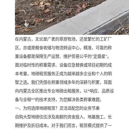
在内蒙古，无论是广袤的草原牧场，还是繁忙的工矿厂
区，亦或是粮食收储与物流转运中心，精准、可靠的称
重设备都是保障生产运营、维护贸易公平的“定盘星”。
面对临时性的称重需求、设备应急替换或项目初期的成
本考量，地磅租赁服务正成为越来越多企业和个人的明
智之选。我们凭借在称重领域多年的深耕与积累，现面
向内蒙古全区推出专业地磅出租服务，以*响应、品质设
备与全程**的技术支持，为您解决各类称重难题。
一、为何选择地磅租赁？灵活适配您的业务节奏
自购大型地磅往往涉及高额的资金投入、地基施工、长
期维护及折旧成本。对于我们而言，租赁模式提供了一