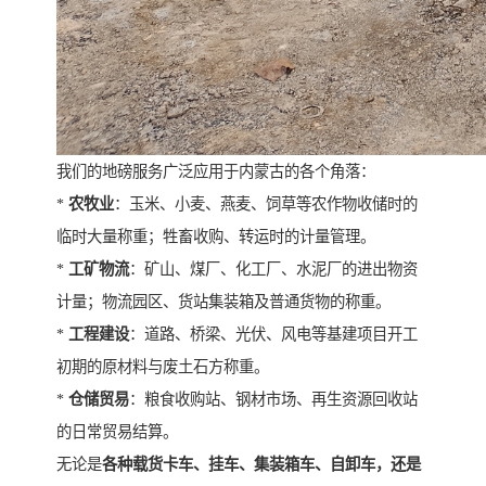
我们的地磅服务广泛应用于内蒙古的各个角落：
*
农牧业
：玉米、小麦、燕麦、饲草等农作物收储时的
临时大量称重；牲畜收购、转运时的计量管理。
*
工矿物流
：矿山、煤厂、化工厂、水泥厂的进出物资
计量；物流园区、货站集装箱及普通货物的称重。
*
工程建设
：道路、桥梁、光伏、风电等基建项目开工
初期的原材料与废土石方称重。
*
仓储贸易
：粮食收购站、钢材市场、再生资源回收站
的日常贸易结算。
无论是
各种载货卡车、挂车、集装箱车、自卸车，还是