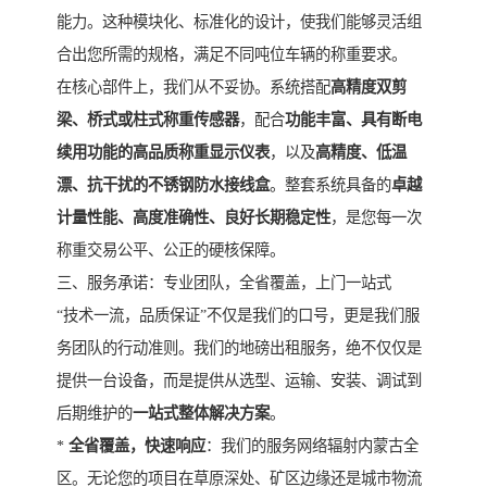
能力。这种模块化、标准化的设计，使我们能够灵活组
合出您所需的规格，满足不同吨位车辆的称重要求。
在核心部件上，我们从不妥协。系统搭配
高精度双剪
梁、桥式或柱式称重传感器
，配合
功能丰富、具有断电
续用功能的高品质称重显示仪表
，以及
高精度、低温
漂、抗干扰的不锈钢防水接线盒
。整套系统具备的
卓越
计量性能、高度准确性、良好长期稳定性
，是您每一次
称重交易公平、公正的硬核保障。
三、服务承诺：专业团队，全省覆盖，上门一站式
“技术一流，品质保证”不仅是我们的口号，更是我们服
务团队的行动准则。我们的地磅出租服务，绝不仅仅是
提供一台设备，而是提供从选型、运输、安装、调试到
后期维护的
一站式整体解决方案
。
*
全省覆盖，快速响应
：我们的服务网络辐射内蒙古全
区。无论您的项目在草原深处、矿区边缘还是城市物流