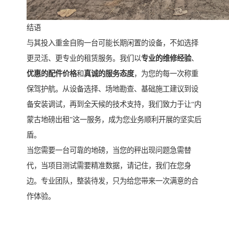
结语
与其投入重金自购一台可能长期闲置的设备，不如选择
更灵活、更专业的租赁服务。我们以
专业的维修经验
、
优惠的配件价格
和
真诚的服务态度
，为您的每一次称重
保驾护航。从设备选择、场地勘查、基础施工建议到设
备安装调试，再到全天候的技术支持，我们致力于让“内
蒙古地磅出租”这一服务，成为您业务顺利开展的坚实后
盾。
当您需要一台可靠的地磅，当您的秤出现问题急需替
代，当项目测试需要精准数据，请记住，我们在您身
边。专业团队，整装待发，只为给您带来一次满意的合
作体验。