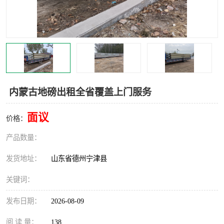
撕碎机
木材撕碎机
塑料撕碎机
金属撕碎机
内蒙古地磅出租全省覆盖上门服务
面议
价格：
产品数量：
发货地址：
山东省德州宁津县
关键词：
发布日期：
2026-08-09
阅 读 量：
138