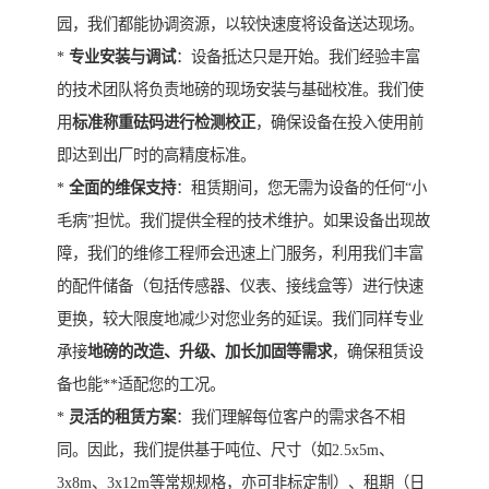
园，我们都能协调资源，以较快速度将设备送达现场。
*
专业安装与调试
：设备抵达只是开始。我们经验丰富
的技术团队将负责地磅的现场安装与基础校准。我们使
用
标准称重砝码进行检测校正
，确保设备在投入使用前
即达到出厂时的高精度标准。
*
全面的维保支持
：租赁期间，您无需为设备的任何“小
毛病”担忧。我们提供全程的技术维护。如果设备出现故
障，我们的维修工程师会迅速上门服务，利用我们丰富
的配件储备（包括传感器、仪表、接线盒等）进行快速
更换，较大限度地减少对您业务的延误。我们同样专业
承接
地磅的改造、升级、加长加固等需求
，确保租赁设
备也能**适配您的工况。
*
灵活的租赁方案
：我们理解每位客户的需求各不相
同。因此，我们提供基于吨位、尺寸（如2.5x5m、
3x8m、3x12m等常规规格，亦可非标定制）、租期（日