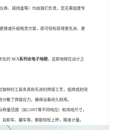
仪表、接线盒等）均由我们负责，您无需组建专
更换或升级租赁方案，即可轻松获得更先进、更
优化的
SCS系列全电子地磅
。这款地磅在设计之
通过独特的工装夹具和先进的焊接工艺，组焊成封闭
效分散了焊接应力，确保设备经久耐用。
称量范围（如1200T等不同吨位）和场地尺寸，
、自卸车、罐车等，都能轻松上秤，精准计量。