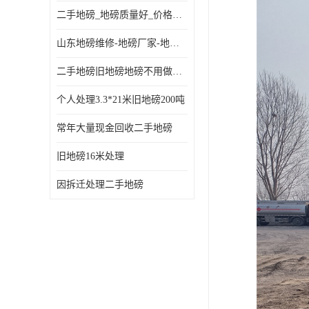
二手地磅_地磅质量好_价格便宜这里找【地磅行家】
山东地磅维修-地磅厂家-地磅价格-二手地磅
二手地磅旧地磅地磅不用做地基
个人处理3.3*21米旧地磅200吨
常年大量现金回收二手地磅
旧地磅16米处理
因拆迁处理二手地磅