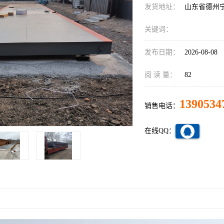
发货地址：
山东省德州
关键词：
发布日期：
2026-08-08
阅 读 量：
82
1390534
销售电话：
在线QQ：