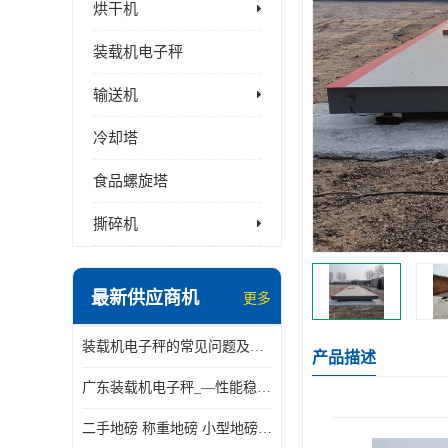
烘干机
装载机电子秤
输送机
冷却塔
食品螺旋塔
撕碎机
最新供应商机
更多
装载机电子秤的常见问题及解决方法介绍
产品描述
广东装载机电子秤_—性能稳定—操作简单—品质可靠
二手地磅 称重地磅 小型地磅 一百吨地磅