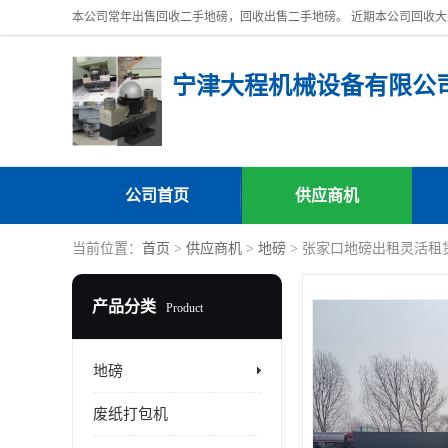
宁津大程机械设备有限公
公司首页
供应商机
当前位置：
首页
>
供应商机
>
地磅
> 张家口地磅出租灵活租
产品分类
Product
地磅
废纸打包机