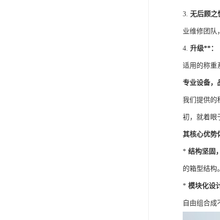
3.
无后顾之
业维修团队
4.
升级**：
适用的称重
专业设备，
我们提供的
初，就着眼
其核心优势
*
结构坚固
的箱型结构
*
模块化设
自由组合成