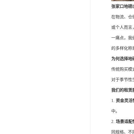
张家口地磅
在物流、仓
或个人而言
一痛点，我
的多样化称
为何选择地
传统购买模
对于季节性
我们的租赁
1.
资金灵活
中。
2.
场景适配
同规格、不