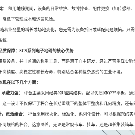
忧：
租用地磅期间，设备的日常维护、故障排查、配件更换（如传感器、
，降低了管理成本和运营风险。
随着业务量的增长或场地变化，您无需为设备折旧或适配问题烦恼。只需
系统。
品质保障：SCS系列电子地磅的核心优势
租赁设备，并非普通的称重工具，而是源于自主研发、经过严苛重载实验
于高精度、高稳定性和长寿命，特别适合各种复杂恶劣的工业环境。
体现在以下几个方面：
，承载力强：
秤台主梁采用经典的U型梁结构，配以优质的Q235平板，
。这一设计不仅保证了秤台在长期重载下的整体平整度和几何精度，还有
计，灵活组合：
秤台采用模块化、标准化、系列化设计，可以根据您的实际
不同规格的秤台。这意味着，无论是常规卡车、挂车，还是超长集装箱车