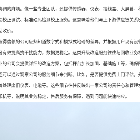
协调的麻烦。像一些专业团队，还提供传感器、仪表、接线盒、大屏幕、
磅校正调试、标准砝码检测校正服务。这意味着他们与上下游供应链关系
回收价。
值得信赖的公司应熟知道数字式和模拟式地磅的差异，并根据用户现有设
可有效提高抗干扰能力，数据更稳定。这类升级改造服务往往与回收业务
业的公司会提供详细的改造方案，包括秤台加长加固、基础施工等，确保
还可以通过观察公司的服务细节来判断。比如，是否提供免费上门评估，
善处理废旧仪表、电缆等。这些细节往往反映出一家公司的责任心和管理
印机等，说明其业务稳定，售后服务有保障，遇到问题能快速响应。