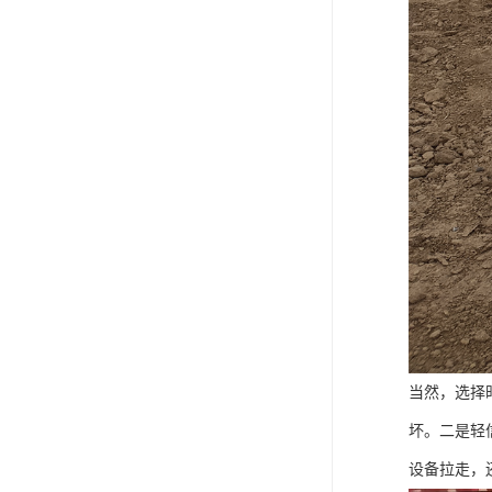
当然，选择
坏。二是轻
设备拉走，