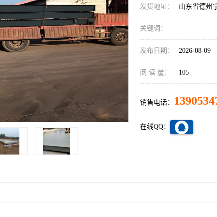
发货地址：
山东省德州
关键词：
发布日期：
2026-08-09
阅 读 量：
105
1390534
销售电话：
在线QQ：