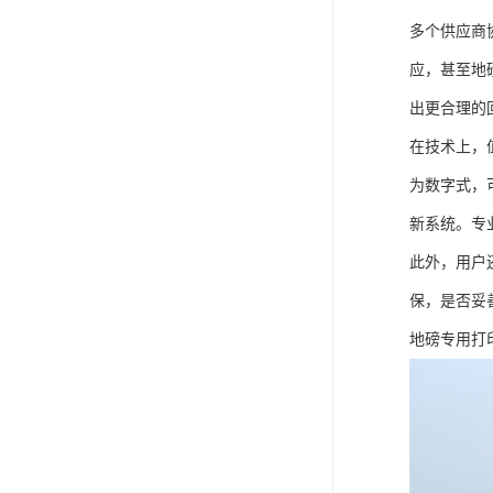
多个供应商
应，甚至地
出更合理的
在技术上，
为数字式，
新系统。专
此外，用户
保，是否妥
地磅专用打