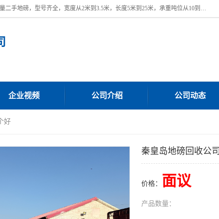
本公司常年出售回收二手地磅，回收出售二手地磅。 近期本公司回收大量二手地磅，型号齐全，宽度从2米到3.5米，长度5米到25米，承重吨位从10到200吨，成色7—9成新。 ? 使用年限6个月至2年，产品来源于个人闲置品，工矿企业停用品，因小换大而来。 精准度和新的一样， 二手地磅是内行人的选择，打个电话就省钱朋友您好等什么
司
企业视频
公司介绍
公司动态
个好
秦皇岛地磅回收公
面议
价格：
产品数量：