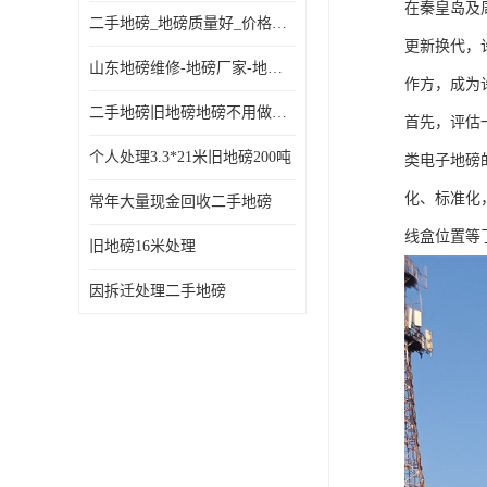
在秦皇岛及
二手地磅_地磅质量好_价格便宜这里找【地磅行家】
更新换代，
山东地磅维修-地磅厂家-地磅价格-二手地磅
作方，成为
二手地磅旧地磅地磅不用做地基
首先，评估
个人处理3.3*21米旧地磅200吨
类电子地磅
化、标准化
常年大量现金回收二手地磅
线盒位置等
旧地磅16米处理
因拆迁处理二手地磅