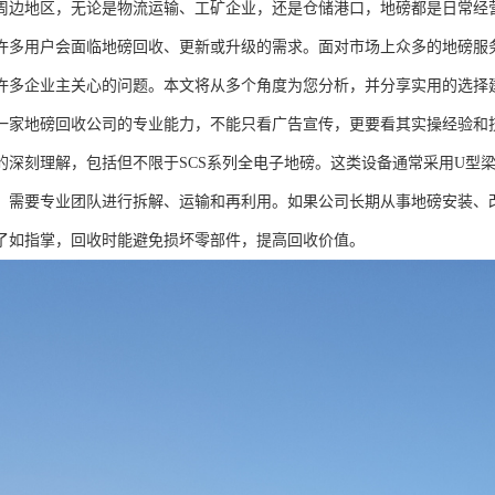
周边地区，无论是物流运输、工矿企业，还是仓储港口，地磅都是日常经营
许多用户会面临地磅回收、更新或升级的需求。面对市场上众多的地磅服
许多企业主关心的问题。本文将从多个角度为您分析，并分享实用的选择
一家地磅回收公司的专业能力，不能只看广告宣传，更要看其实操经验和
的深刻理解，包括但不限于SCS系列全电子地磅。这类设备通常采用U型梁
，需要专业团队进行拆解、运输和再利用。如果公司长期从事地磅安装、
了如指掌，回收时能避免损坏零部件，提高回收价值。