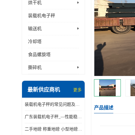
烘干机
装载机电子秤
输送机
冷却塔
食品螺旋塔
撕碎机
最新供应商机
更多
装载机电子秤的常见问题及解决方法介绍
产品描述
广东装载机电子秤_—性能稳定—操作简单—品质可靠
二手地磅 称重地磅 小型地磅 一百吨地磅