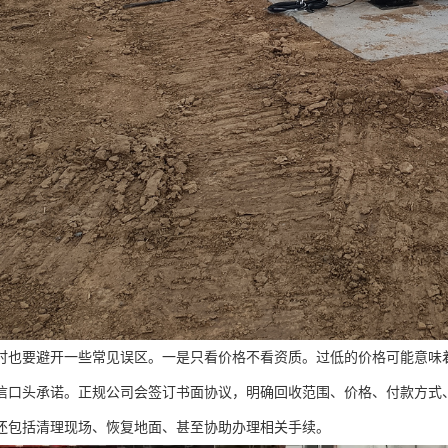
时也要避开一些常见误区。一是只看价格不看资质。过低的价格可能意味
信口头承诺。正规公司会签订书面协议，明确回收范围、价格、付款方式
还包括清理现场、恢复地面、甚至协助办理相关手续。