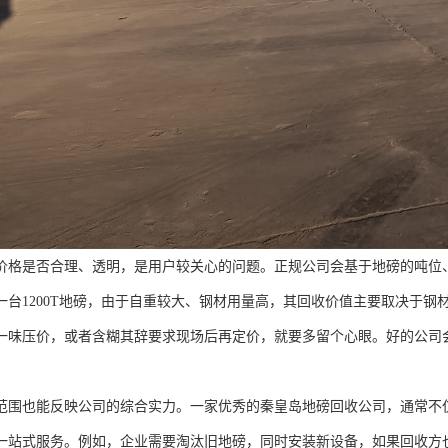
价格是否合理、透明，是用户较关心的问题。正规公司会基于地磅的吨位
一台1200T地磅，由于自重较大、钢材用量高，其回收价值主要取决于
一味压价，或者含糊其辞要求现场后再定价，就要多留个心眼。好的公司
范围也能反映公司的综合实力。一家优秀的秦皇岛地磅回收公司，通常不
一站式服务。例如，企业需要淘汰旧地磅，同时安装新设备，如果回收方