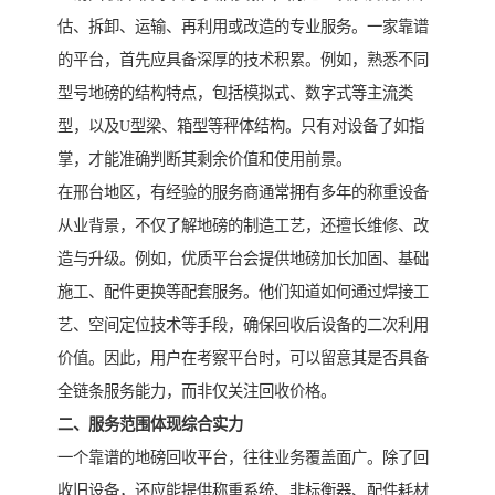
估、拆卸、运输、再利用或改造的专业服务。一家靠谱
的平台，首先应具备深厚的技术积累。例如，熟悉不同
型号地磅的结构特点，包括模拟式、数字式等主流类
型，以及U型梁、箱型等秤体结构。只有对设备了如指
掌，才能准确判断其剩余价值和使用前景。
在邢台地区，有经验的服务商通常拥有多年的称重设备
从业背景，不仅了解地磅的制造工艺，还擅长维修、改
造与升级。例如，优质平台会提供地磅加长加固、基础
施工、配件更换等配套服务。他们知道如何通过焊接工
艺、空间定位技术等手段，确保回收后设备的二次利用
价值。因此，用户在考察平台时，可以留意其是否具备
全链条服务能力，而非仅关注回收价格。
二、服务范围体现综合实力
一个靠谱的地磅回收平台，往往业务覆盖面广。除了回
收旧设备，还应能提供称重系统、非标衡器、配件耗材