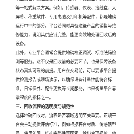
等一站式解决方案。例如，传感器、仪表、接线盒、大
屏幕、称重软件、专用电脑及打印机等配件，都是地磅
运行中**的部分。平台若同时具备这些产品的销售与维
修能力，说明其供应链完整，能更高效地处理回收后的
设备。
此外，专业平台通常会提供地磅校正调试、标准砝码检
测等服务。这不仅是回收前的必要环节，也是保障设备
状态真实可靠的前提。用户在交易前，可以要求平台提
供检测报告或现场演示，以确保设备计量性能符合标
准。日常保养、配件更换等长期服务，也是衡量平台靠
谱程度的指标之一。
三、回收流程的透明度与规范性
选择地磅回收时，流程是否清晰透明至关重要。正规平
台会主动提供评估标准，例如根据秤台材质、传感器型
号、使用年限、结构完整性等因素，给出合理报价。他