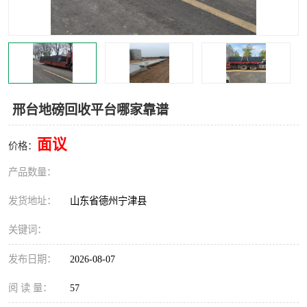
撕碎机
木材撕碎机
塑料撕碎机
金属撕碎机
邢台地磅回收平台哪家靠谱
面议
价格：
产品数量：
发货地址：
山东省德州宁津县
关键词：
发布日期：
2026-08-07
阅 读 量：
57