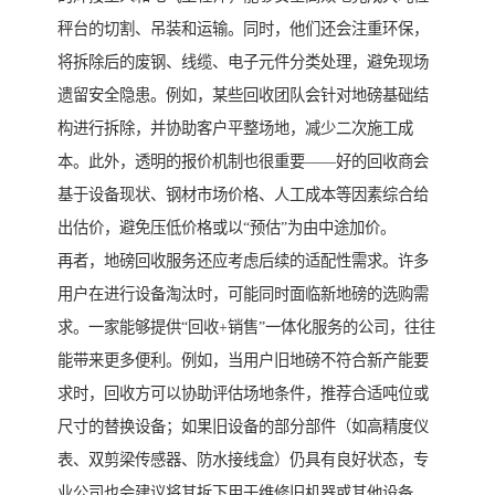
秤台的切割、吊装和运输。同时，他们还会注重环保，
将拆除后的废钢、线缆、电子元件分类处理，避免现场
遗留安全隐患。例如，某些回收团队会针对地磅基础结
构进行拆除，并协助客户平整场地，减少二次施工成
本。此外，透明的报价机制也很重要——好的回收商会
基于设备现状、钢材市场价格、人工成本等因素综合给
出估价，避免压低价格或以“预估”为由中途加价。
再者，地磅回收服务还应考虑后续的适配性需求。许多
用户在进行设备淘汰时，可能同时面临新地磅的选购需
求。一家能够提供“回收+销售”一体化服务的公司，往往
能带来更多便利。例如，当用户旧地磅不符合新产能要
求时，回收方可以协助评估场地条件，推荐合适吨位或
尺寸的替换设备；如果旧设备的部分部件（如高精度仪
表、双剪梁传感器、防水接线盒）仍具有良好状态，专
业公司也会建议将其拆下用于维修旧机器或其他设备，