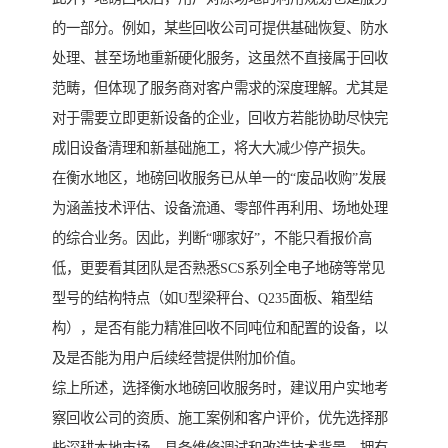
的一部分。例如，某些回收公司可提供基础恢复、防水
处理、甚至场地重新硬化服务，这虽然不直接属于回收
范畴，但体现了服务商对客户需求的深度理解。尤其是
对于需要立即更新设备的企业，回收方若能协助尽快完
成旧设备清理和新基础施工，将大大减少停产损失。
在衡水地区，地磅回收服务已从单一的“废品收购”发展
为涵盖技术评估、设备流通、零部件再利用、场地处理
的综合业务。因此，判断“哪家好”，不能只看报价高
低，更要看其团队是否熟悉SCS系列全电子地磅等常见
型号的结构特点（如U型梁秤台、Q235面板、箱型结
构），是否有能力精准回收不同吨位和配置的设备，以
及是否能为用户后续经营提供附加价值。
综上所述，选择衡水地磅回收服务时，建议用户实地考
察回收公司的资质、施工案例和客户评价，优先选择那