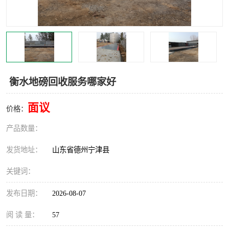
撕碎机
木材撕碎机
塑料撕碎机
金属撕碎机
衡水地磅回收服务哪家好
面议
价格：
产品数量：
发货地址：
山东省德州宁津县
关键词：
发布日期：
2026-08-07
阅 读 量：
57