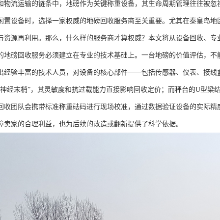
和物流运输的链条中，地磅作为关键称重设备，其生命周期管理往往被忽
闲置设备时，选择一家权威的地磅回收服务商至关重要。尤其在秦皇岛地
与资源再利用。那么，什么样的服务商才算权威？本文将从设备回收、专
的地磅回收服务必须建立在专业的技术基础上。一台地磅的价值评估，不
出经验丰富的技术人员，对设备的核心部件——包括传感器、仪表、接线
“神经末梢”，其灵敏度和抗过载能力直接影响回收定价；而秤台的U型梁
回收团队会携带标准称重砝码进行现场校准，通过数据验证设备的实际精
障卖家的合理利益，也为后续的改造或翻新提供了科学依据。