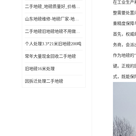
在工业生产
二手地磅_地磅质量好_价格便宜这里找【地磅行家】
整需要处置
山东地磅维修-地磅厂家-地磅价格-二手地磅
重精度保障
二手地磅旧地磅地磅不用做地基
首先，权威
个人处理3.3*21米旧地磅200吨
务商，会派
作为地磅的
常年大量现金回收二手地磅
键。正规的
旧地磅16米处理
式，既能保
因拆迁处理二手地磅