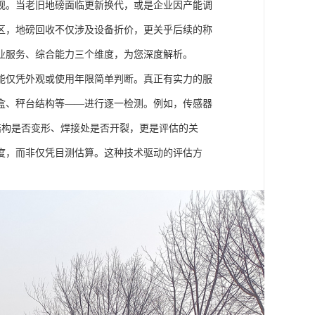
视。当老旧地磅面临更新换代，或是企业因产能调
区，地磅回收不仅涉及设备折价，更关乎后续的称
业服务、综合能力三个维度，为您深度解析。
能仅凭外观或使用年限简单判断。真正有实力的服
盒、秤台结构等——进行逐一检测。例如，传感器
结构是否变形、焊接处是否开裂，更是评估的关
度，而非仅凭目测估算。这种技术驱动的评估方