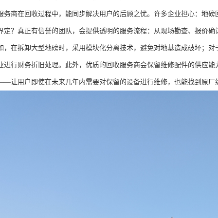
服务商在回收过程中，能同步解决用户的后顾之忧。许多企业担心：地磅
界定？真正有信誉的团队，会提供透明的服务流程：从现场勘查、报价确
如，在拆卸大型地磅时，采用模块化分离技术，避免对地基造成破坏；对
业进行财务折旧处理。此外，优质的回收服务商会保留维修配件的供应能
——让用户即使在未来几年内需要对保留的设备进行维修，也能找到原厂