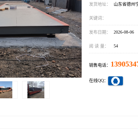
发货地址：
山东省德州
关键词：
发布日期：
2026-08-06
阅 读 量：
54
1390534
销售电话：
在线QQ：