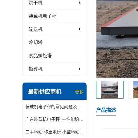
烘干机
装载机电子秤
输送机
冷却塔
食品螺旋塔
撕碎机
最新供应商机
更多
装载机电子秤的常见问题及解决方法介绍
产品描述
广东装载机电子秤_—性能稳定—操作简单—品质可靠
二手地磅 称重地磅 小型地磅 一百吨地磅