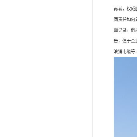
再者，权威
同责任如何
面记录。例
告，便于企
浪涌电缆等