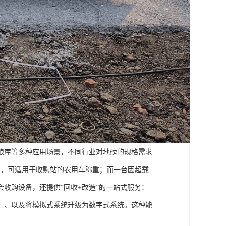
粮库等多种应用场景，不同行业对地磅的规格需求
后，可适用于收购站的农用车称重；而一台因超载
收购设备，还提供“回收+改造”的一站式服务：
化）、以及将模拟式系统升级为数字式系统。这种能