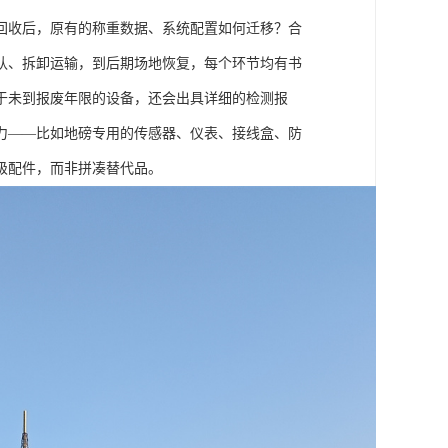
回收后，原有的称重数据、系统配置如何迁移？合
认、拆卸运输，到后期场地恢复，每个环节均有书
于未到报废年限的设备，还会出具详细的检测报
力——比如地磅专用的传感器、仪表、接线盒、防
级配件，而非拼凑替代品。