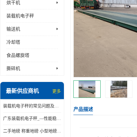
烘干机
装载机电子秤
输送机
冷却塔
食品螺旋塔
撕碎机
最新供应商机
更多
装载机电子秤的常见问题及解决方法介绍
产品描述
广东装载机电子秤_—性能稳定—操作简单—品质可靠
二手地磅 称重地磅 小型地磅 一百吨地磅