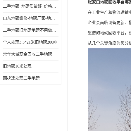
张家口地磅回收平台哪
二手地磅_地磅质量好_价格便宜这里找【地磅行家】
在工业生产和物流运输
山东地磅维修-地磅厂家-地磅价格-二手地磅
企业会面临设备更新、
二手地磅旧地磅地磅不用做地基
靠谱的地磅回收平台，
个人处理3.3*21米旧地磅200吨
从几个关键角度为您分
常年大量现金回收二手地磅
旧地磅16米处理
因拆迁处理二手地磅