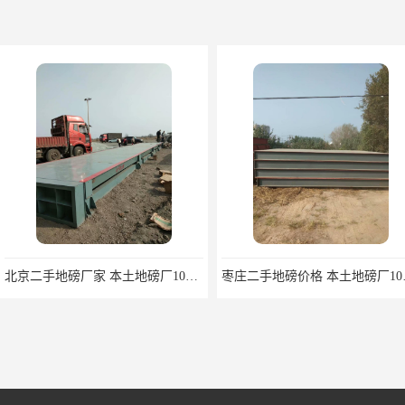
北京二手地磅厂家 本土地磅厂100秒报价
枣庄二手