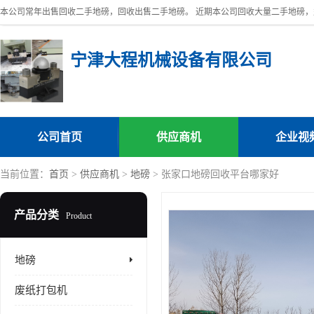
宁津大程机械设备有限公司
公司首页
供应商机
企业视
当前位置：
首页
>
供应商机
>
地磅
> 张家口地磅回收平台哪家好
产品分类
Product
地磅
废纸打包机