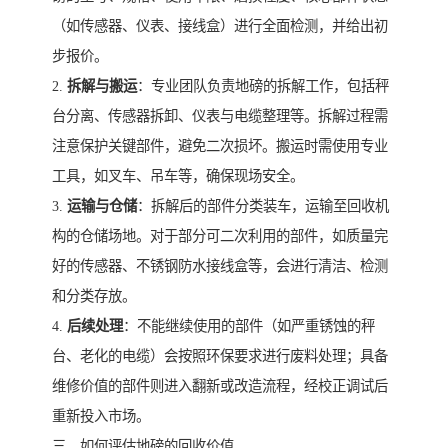
（如传感器、仪表、接线盒）进行全面检测，并给出初
步报价。
2.
拆解与搬运
：专业团队负责地磅的拆解工作，包括秤
台分离、传感器拆卸、仪表与电缆整理等。拆解过程需
注意保护关键部件，避免二次损坏。搬运时需使用专业
工具，如叉车、吊车等，确保现场安全。
3.
运输与仓储
：拆解后的部件分类装车，运输至回收机
构的仓储场地。对于部分可二次利用的部件，如质量完
好的传感器、不锈钢防水接线盒等，会进行清洁、检测
和分类存放。
4.
后续处理
：不能继续使用的部件（如严重锈蚀的秤
台、老化的电缆）会按照环保要求进行废料处理；具备
维修价值的部件则进入翻新或改造流程，经校正调试后
重新投入市场。
三、如何评估地磅的回收价值