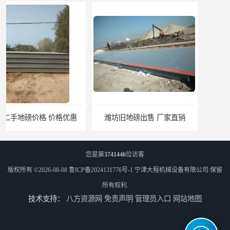
潍坊旧地磅出售 厂家直销
邯郸旧地磅报价 本土地磅厂100秒报价
您是第
3741446
位访客
版权所有 ©2026-08-08
鲁ICP备2024131776号-1
宁津大程机械设备有限公司
保留
所有权利.
技术支持：
八方资源网
免责声明
管理员入口
网站地图