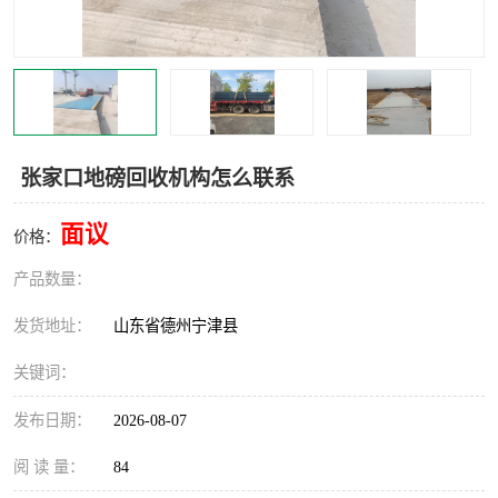
撕碎机
木材撕碎机
塑料撕碎机
金属撕碎机
张家口地磅回收机构怎么联系
面议
价格：
产品数量：
发货地址：
山东省德州宁津县
关键词：
发布日期：
2026-08-07
阅 读 量：
84