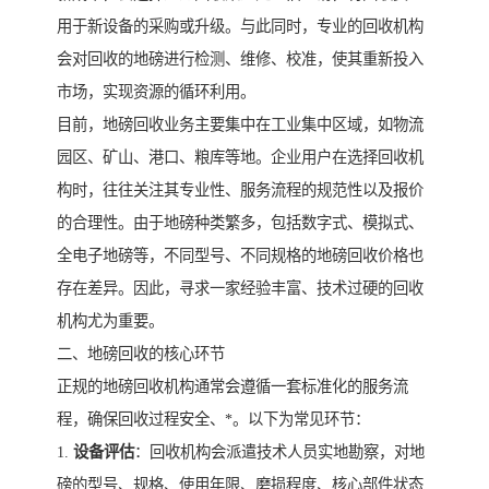
用于新设备的采购或升级。与此同时，专业的回收机构
会对回收的地磅进行检测、维修、校准，使其重新投入
市场，实现资源的循环利用。
目前，地磅回收业务主要集中在工业集中区域，如物流
园区、矿山、港口、粮库等地。企业用户在选择回收机
构时，往往关注其专业性、服务流程的规范性以及报价
的合理性。由于地磅种类繁多，包括数字式、模拟式、
全电子地磅等，不同型号、不同规格的地磅回收价格也
存在差异。因此，寻求一家经验丰富、技术过硬的回收
机构尤为重要。
二、地磅回收的核心环节
正规的地磅回收机构通常会遵循一套标准化的服务流
程，确保回收过程安全、*。以下为常见环节：
1.
设备评估
：回收机构会派遣技术人员实地勘察，对地
磅的型号、规格、使用年限、磨损程度、核心部件状态