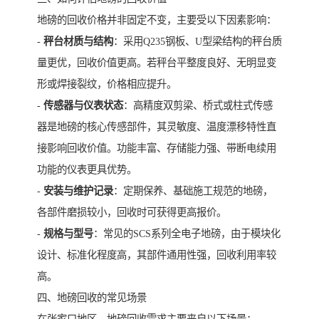
地磅的回收价格并非固定不变，主要受以下因素影响：
-
秤台材质与结构
：采用Q235钢板、U型梁结构的秤台质
量更优，回收价值更高。若秤台平整度良好、无明显变
形或焊接裂纹，价格相应提升。
-
传感器与仪表状态
：高精度双剪梁、桥式或柱式传感
器是地磅的核心传感部件，其灵敏度、温度漂移特性直
接影响回收价值。功能丰富、存储能力强、带断电续用
功能的仪表更具优势。
-
安装与维护记录
：定期保养、基础施工规范的地磅，
各部件磨损较小，回收时可获得更高报价。
-
规格与型号
：常见的SCS系列全电子地磅，由于模块化
设计、标准化程度高，其部件通用性强，回收利用率较
高。
四、地磅回收的常见场景