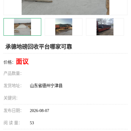
撕碎机
木材撕碎机
塑料撕碎机
金属撕碎机
承德地磅回收平台哪家可靠
面议
价格：
产品数量：
发货地址：
山东省德州宁津县
关键词：
发布日期：
2026-08-07
阅 读 量：
53