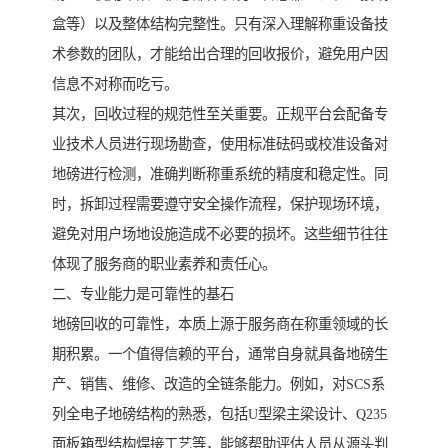
盒等）以及整体结构完整性。只有深入理解称重设备技
术参数的团队，才能给出合理的回收报价，避免用户因
信息不对称而吃亏。
其次，回收过程的规范性至关重要。正规平台会配备专
业技术人员进行现场勘查，使用标准砝码或校准设备对
地磅进行检测，准确判断称重系统的精度和稳定性。同
时，拆卸过程需要遵守安全操作流程，保护现场环境，
避免对用户场地设施造成不必要的损坏。这些细节往往
体现了服务商的职业素养和责任心。
二、专业能力是可靠性的基石
地磅回收的可靠性，本质上源于服务商在称重领域的长
期积累。一个值得信赖的平台，通常自身就具备地磅生
产、销售、维修、改造的全链条能力。例如，对SCS系
列全电子地磅结构的熟悉，包括U型梁主梁设计、Q235
面板箱型结构焊接工艺等，能够帮助评估人员从源头判