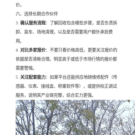
价。
六、选择长期合作伙伴
3.
确认服务流程
：了解回收包含哪些步骤，是否负责拆
卸、装车、场地清理，以及是否需要用户额外承担费
用。
4.
对比多家报价
：不要只看价格高低，更要关注报价的
依据是否清晰合理。明显高于或低于市场行情的报价都
需要警惕。
5.
关注配套能力
：如果平台还能供应地磅维修配件（传
感器、仪表、接线盒、称重软件等），或提供校正调试
服务，说明其产业链完整，综合实力更强。