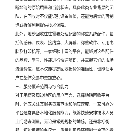
断地磅的原始质量和当前状态。具备此类专业背景的团
队，在回收时不仅能识别设备价值，还能为后续的再制
造或拆解利用提供技术保障。
此外，地磅回收往往需要处理配套的称重系统配件，包
括传感器、仪表、接线盒、大屏幕、称重软件、专用电
脑及打印机等。一家经验丰富的平台，能够对这些配件
的品牌、型号、性能进行快速辨识，并掌握它们的市场
流通价值。这不仅能提高回收报价的准确性，也能让用
户在整体交易中更加放心。
三、服务覆盖范围与综合能力
对于承德及周边地区的用户而言，选择地磅回收平台
时，还应关注其服务覆盖范围和响应速度。一家可靠的
平台通常具备本地化服务能力，能够快速安排技术人员
上门勘查测量。无论是常规规格的地磅，还是非标衡
器，都能根据设备尺寸、重量和现场环境制定合理的拆