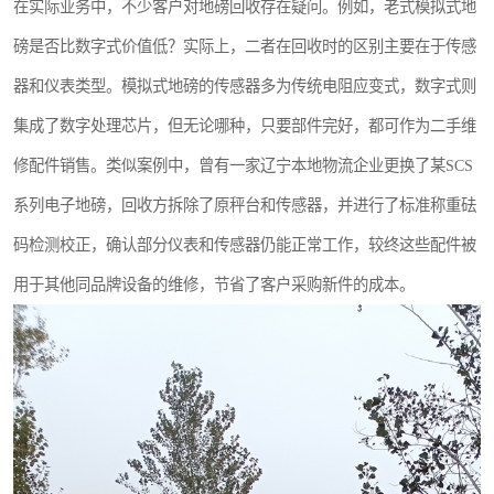
在实际业务中，不少客户对地磅回收存在疑问。例如，老式模拟式地
磅是否比数字式价值低？实际上，二者在回收时的区别主要在于传感
器和仪表类型。模拟式地磅的传感器多为传统电阻应变式，数字式则
集成了数字处理芯片，但无论哪种，只要部件完好，都可作为二手维
修配件销售。类似案例中，曾有一家辽宁本地物流企业更换了某SCS
系列电子地磅，回收方拆除了原秤台和传感器，并进行了标准称重砝
码检测校正，确认部分仪表和传感器仍能正常工作，较终这些配件被
用于其他同品牌设备的维修，节省了客户采购新件的成本。