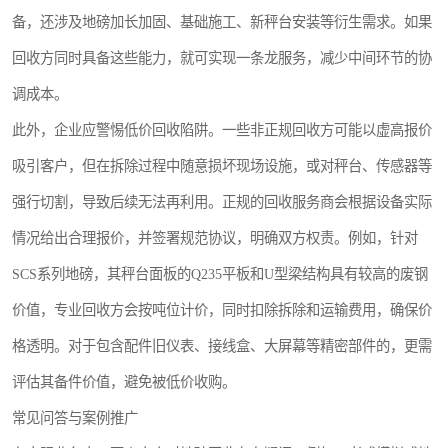
备，还涉及地磅加长加固、基础施工、新秤台安装等衍生需求。如果
回收方同时具备这些能力，就可实现一条龙服务，减少中间环节的协
调成本。
此外，企业应警惕低价回收陷阱。一些非正规回收方可能以虚高报价
吸引客户，但在拆除过程中随意损坏现场设施，或对秤台、传感器等
强行切割，导致后续无法再利用。正规的回收服务商会根据设备实际
情况给出合理报价，并签署规范协议，明确双方权责。例如，针对
SCS系列地磅，其秤台面板的Q235平板和U型梁结构具有较高的废钢
价值，专业回收方会按吨位计价，同时扣除拆除和运输费用，确保价
格透明。对于包含配件旧仪表、接线盒、大屏幕等精密部件的，更需
评估其备件价值，避免被低价收购。
常见问答与案例推广