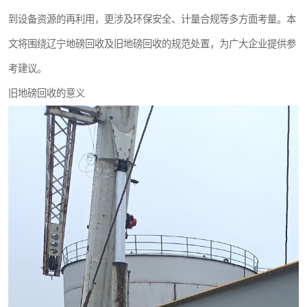
撕碎机
木材撕碎机
到设备资源的再利用，更涉及环保安全、计量合规等多方面考量。本
文将围绕辽宁地磅回收及旧地磅回收的规范处置，为广大企业提供参
塑料撕碎机
金属撕碎机
考建议。
旧地磅回收的意义