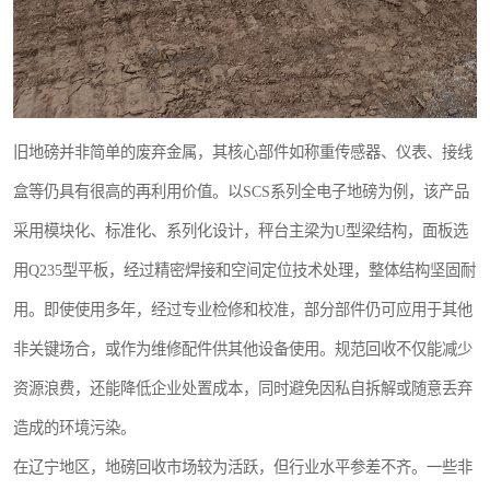
旧地磅并非简单的废弃金属，其核心部件如称重传感器、仪表、接线
盒等仍具有很高的再利用价值。以SCS系列全电子地磅为例，该产品
采用模块化、标准化、系列化设计，秤台主梁为U型梁结构，面板选
用Q235型平板，经过精密焊接和空间定位技术处理，整体结构坚固耐
用。即使使用多年，经过专业检修和校准，部分部件仍可应用于其他
非关键场合，或作为维修配件供其他设备使用。规范回收不仅能减少
资源浪费，还能降低企业处置成本，同时避免因私自拆解或随意丢弃
造成的环境污染。
在辽宁地区，地磅回收市场较为活跃，但行业水平参差不齐。一些非