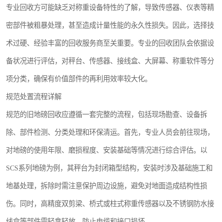
专业回收方可能缺乏对称重设备特性的了解，导致传感器、仪表等精
密部件被粗暴处理，甚至造成计量性能的永久性损失。因此，选择技
术过硬、经验丰富的回收服务商至关重要。专业的回收团队会依据设
备状况进行评估，对秤台、传感器、接线盒、大屏幕、称重软件等分
项分类，确保有价值部件的再利用效率较大化。
规范处置流程详解
规范的旧地磅回收应遵循一套完整的流程，包括现场勘查、设备拆
除、部件检测、分类处理和环保清运。首先，专业人员会前往现场，
对地磅的使用年限、磨损程度、安装基础等情况进行综合评估。以
SCS系列地磅为例，其秤台为封闭箱型结构，安装时涉及基础施工和
地基处理，拆除时需注意保护周边设施，避免对地面造成结构性损
伤。同时，高精度双剪梁、桥式或柱式称重传感器以及不锈钢防水接
线盒等部件需轻拿轻放，防止电缆和接口损坏。