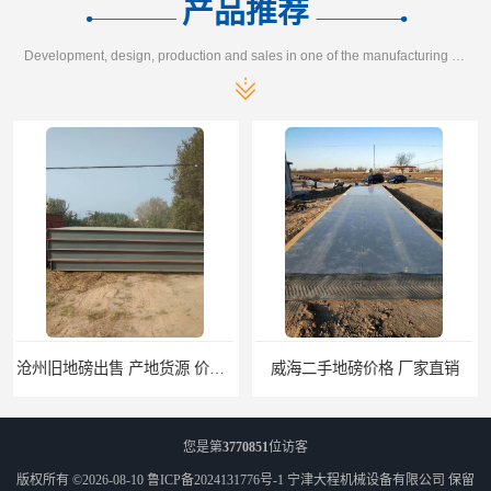
产品推荐
Development, design, production and sales in one of the manufacturing enterprises
威海二手地磅价格 厂家直销
邢台二手地磅厂家 本土地磅厂100秒报价
您是第
3770851
位访客
版权所有 ©2026-08-10
鲁ICP备2024131776号-1
宁津大程机械设备有限公司
保留