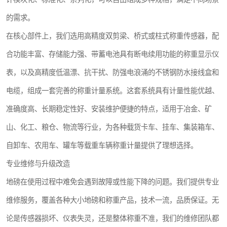
的需求。
在核心部件上，我们选用高精度双剪梁、桥式或柱式称重传感器，配
合功能丰富、存储能力强、带蓄电池具有断电续用功能的称重显示仪
表，以及高精度低温漂、抗干扰、防强电浪涌的不锈钢防水接线盒和
电缆，组成一套完善的称重计量系统。这套系统具有计量性能优越、
准确度高、长期稳定性好、安装维护便捷的特点，适用于冶金、矿
山、化工、粮仓、物流等行业，为各种载货卡车、挂车、集装箱车、
自卸车、农用车、罐车等载重车辆称重计量提供了理想选择。
专业维修与升级改造
地磅在使用过程中难免会遇到故障或性能下降的问题。我们提供专业
维修服务，覆盖各种大小地磅和称重产品，技术一流，品质保证。无
论是传感器损坏、仪表失灵，还是整体称重不准，我们的维修团队都