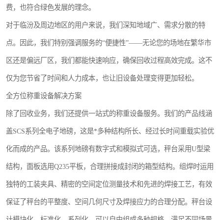
费，也符合绿色发展的理念。
对于临汾及周边地区的用户来说，我们深知地域广、需求分散的特
点。因此，我们特别强调服务的“便捷性”——无论您的场地在繁华市
区还是偏远厂区，我们都能快速响应，确保回收过程高效完成。这不
仅为您节省了时间和人力成本，也让旧设备处理变得更加轻松。
全方位称重设备解决方案
除了回收业务，我们还提供一站式的称重设备服务。我们的产品线涵
盖SCS系列全电子地磅，这是*多种结构所长、经过长时间重载实验优
化而成的产品。该系列地磅有数字式和模拟式可选，秤台采用U型梁
结构，面板选用Q235平板，合理拼接成封闭的箱型结构。组焊时运用
独特的工装夹具、精密的空间定位测量技术和先进的焊接工艺，有效
保证了秤台的平整度、空间几何尺寸及焊接应力的合理分配。秤台设
计模块化、标准化、系列化，可以自由组成多种规格，满足不同场景