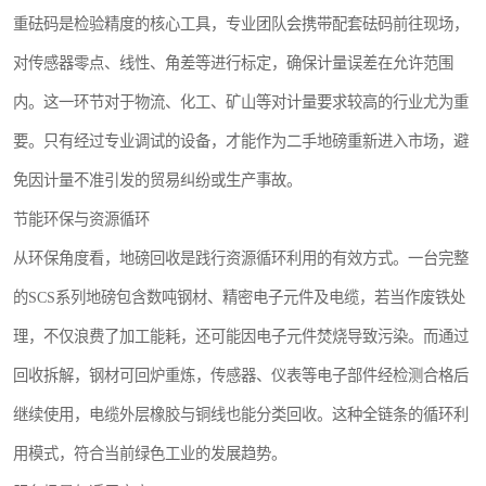
重砝码是检验精度的核心工具，专业团队会携带配套砝码前往现场，
对传感器零点、线性、角差等进行标定，确保计量误差在允许范围
内。这一环节对于物流、化工、矿山等对计量要求较高的行业尤为重
要。只有经过专业调试的设备，才能作为二手地磅重新进入市场，避
免因计量不准引发的贸易纠纷或生产事故。
节能环保与资源循环
从环保角度看，地磅回收是践行资源循环利用的有效方式。一台完整
的SCS系列地磅包含数吨钢材、精密电子元件及电缆，若当作废铁处
理，不仅浪费了加工能耗，还可能因电子元件焚烧导致污染。而通过
回收拆解，钢材可回炉重炼，传感器、仪表等电子部件经检测合格后
继续使用，电缆外层橡胶与铜线也能分类回收。这种全链条的循环利
用模式，符合当前绿色工业的发展趋势。