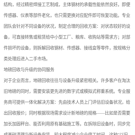
结构，经过精密焊接工艺制成，主体钢材的承载性能依然良好。即便
传感器、仪表等部件老化，也只需更换对应配件即可恢复功能。专业
团队会针对不同设备的状况，制定合理的回收方案：对状态较好的设
备，可直接转售或租赁给中小型工厂、粮库、收购站等需求方；对部
件损坏的设备，则拆解回收钢材、传感器、接线盒等零件，按规格分
类处理后进入二手市场。
地磅回收与升级的协同服务
对于企业而言，地磅回收往往与设备升级紧密相关。许多客户在淘汰
旧地磅的同时，需要安装更先进的数字式或模拟式称重系统。专业服
务商可提供一体化解决方案：先由技术人员上门评估旧设备状况，给
出回收报价；同时根据现场需求设计新地磅的规格——比如是否需要
加长加固秤台、能否利用原有基础施工等。在拆除旧设备时，同步完
成基础清理与新设备安装，较大程度减少企业停工时间。这种“以旧