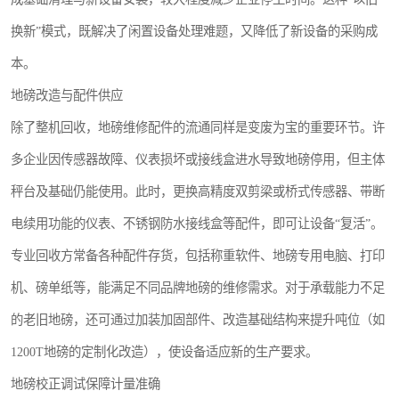
换新”模式，既解决了闲置设备处理难题，又降低了新设备的采购成
本。
地磅改造与配件供应
除了整机回收，地磅维修配件的流通同样是变废为宝的重要环节。许
多企业因传感器故障、仪表损坏或接线盒进水导致地磅停用，但主体
秤台及基础仍能使用。此时，更换高精度双剪梁或桥式传感器、带断
电续用功能的仪表、不锈钢防水接线盒等配件，即可让设备“复活”。
专业回收方常备各种配件存货，包括称重软件、地磅专用电脑、打印
机、磅单纸等，能满足不同品牌地磅的维修需求。对于承载能力不足
的老旧地磅，还可通过加装加固部件、改造基础结构来提升吨位（如
1200T地磅的定制化改造），使设备适应新的生产要求。
地磅校正调试保障计量准确