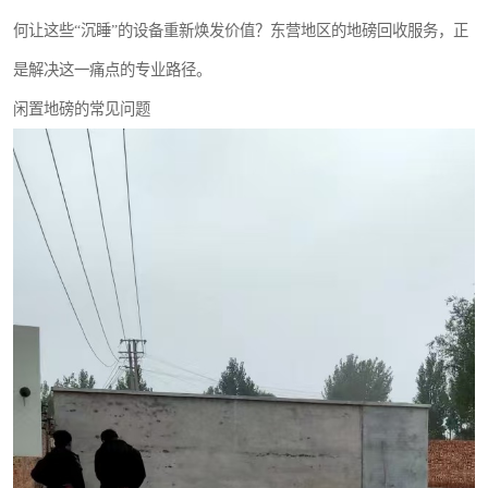
撕碎机
木材撕碎机
何让这些“沉睡”的设备重新焕发价值？东营地区的地磅回收服务，正
是解决这一痛点的专业路径。
塑料撕碎机
金属撕碎机
闲置地磅的常见问题